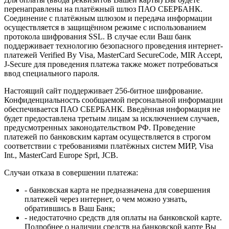
перенаправлены на платёжный шлюз ПАО СБЕРБАНК.
Соединение с платёжным шлюзом и передача информации
осуществляется в защищённом режиме с использованием
протокола шифрования SSL. В случае если Ваш банк
поддерживает технологию безопасного проведения интернет-
платежей Verified By Visa, MasterCard SecureCode, MIR Accept,
J-Secure для проведения платежа также может потребоваться
ввод специального пароля.
Настоящий сайт поддерживает 256-битное шифрование.
Конфиденциальность сообщаемой персональной информации
обеспечивается ПАО СБЕРБАНК. Введённая информация не
будет предоставлена третьим лицам за исключением случаев,
предусмотренных законодательством РФ. Проведение
платежей по банковским картам осуществляется в строгом
соответствии с требованиями платёжных систем МИР, Visa
Int., MasterCard Europe Sprl, JCB.
Случаи отказа в совершении платежа:
- банковская карта не предназначена для совершения
платежей через интернет, о чем можно узнать,
обратившись в Ваш Банк;
- недостаточно средств для оплаты на банковской карте.
Подробнее о наличии средств на банковской карте Вы