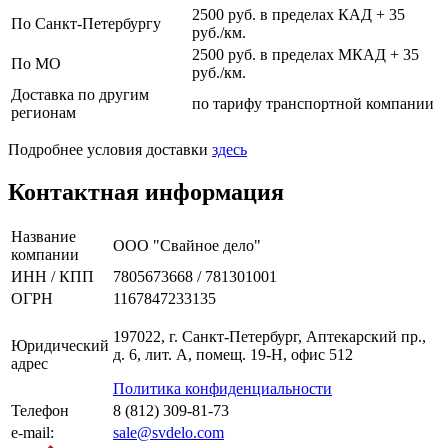
2500 руб. в пределах КАД + 35
По Санкт-Петербургу
руб./км.
2500 руб. в пределах МКАД + 35
По МО
руб./км.
Доставка по другим
по тарифу транспортной компании
регионам
Подробнее условия доставки
здесь
Контактная информация
Название
ООО "Свайное дело"
компании
ИНН / КПП
7805673668 / 781301001
ОГРН
1167847233135
197022, г. Санкт-Петербург, Аптекарский пр.,
Юридический
д. 6, лит. А, помещ. 19-Н, офис 512
адрес
Политика конфиденциальности
Телефон
8 (812) 309-81-73
e-mail:
sale@svdelo.com